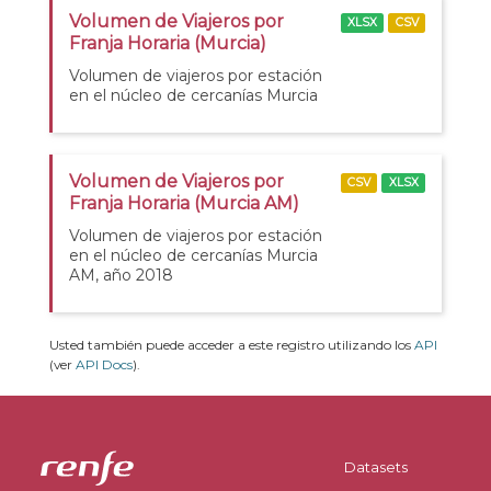
Volumen de Viajeros por
XLSX
CSV
Franja Horaria (Murcia)
Volumen de viajeros por estación
en el núcleo de cercanías Murcia
Volumen de Viajeros por
CSV
XLSX
Franja Horaria (Murcia AM)
Volumen de viajeros por estación
en el núcleo de cercanías Murcia
AM, año 2018
Usted también puede acceder a este registro utilizando los
API
(ver
API Docs
).
Datasets