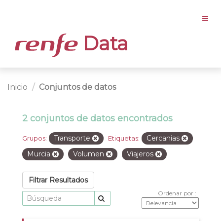
Data
Inicio
Conjuntos de datos
2 conjuntos de datos encontrados
Transporte
Cercanias
Grupos:
Etiquetas:
Murcia
Volumen
Viajeros
Filtrar Resultados
Ordenar por