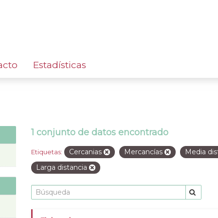
acto
Estadísticas
1 conjunto de datos encontrado
Cercanias
Mercancías
Media dis
Etiquetas:
Larga distancia