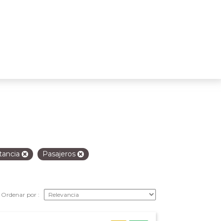
tancia
Pasajeros
Ordenar por