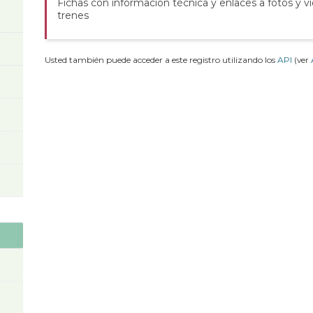
Fichas con información técnica y enlaces a fotos y v
trenes
Usted también puede acceder a este registro utilizando los
API
(ver