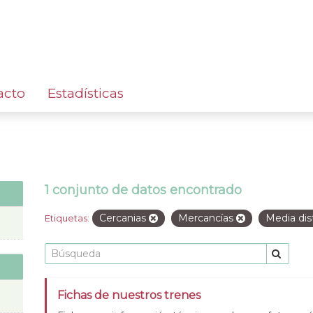
acto
Estadísticas
1 conjunto de datos encontrado
Cercanias
Mercancías
Media dis
Etiquetas:
Fichas de nuestros trenes