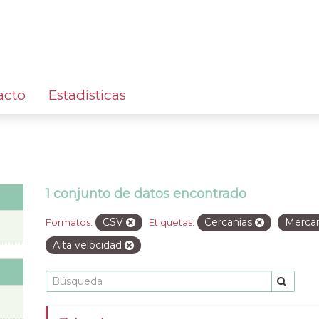
acto
Estadísticas
1 conjunto de datos encontrado
CSV
Cercanias
Merca
Formatos:
Etiquetas:
Alta velocidad