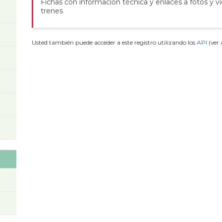
Fichas con información técnica y enlaces a fotos y v
trenes
Usted también puede acceder a este registro utilizando los
API
(ver