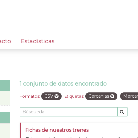
acto
Estadísticas
1 conjunto de datos encontrado
CSV
Cercanias
Merca
Formatos:
Etiquetas:
Fichas de nuestros trenes