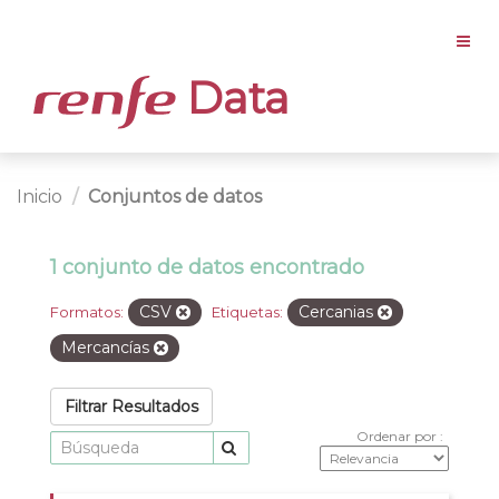
Data
Inicio
Conjuntos de datos
1 conjunto de datos encontrado
CSV
Cercanias
Formatos:
Etiquetas:
Mercancías
Filtrar Resultados
Ordenar por