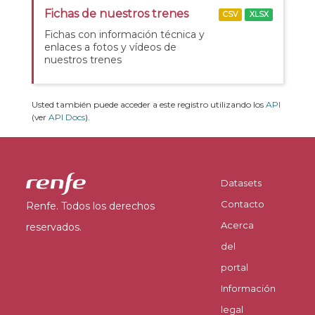
Fichas de nuestros trenes
CSV
XLSX
Fichas con información técnica y
enlaces a fotos y vídeos de
nuestros trenes
Usted también puede acceder a este registro utilizando los
API
(ver
API Docs
).
Datasets
Contacto
Renfe. Todos los derechos
Acerca
reservados.
del
portal
Información
legal