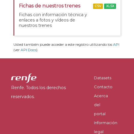
Fichas de nuestros trenes
CSV
XLSX
Fichas con información técnica y
enlaces a fotos y vídeos de
nuestros trenes
Usted también puede acceder a este registro utilizando los
API
(ver
API Docs
).
Datasets
Contacto
Renfe. Todos los derechos
Acerca
reservados.
del
portal
Información
legal