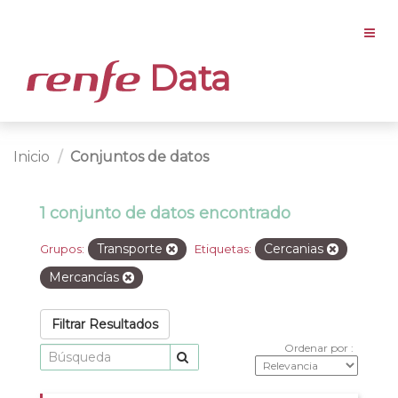
Data
Inicio
Conjuntos de datos
1 conjunto de datos encontrado
Transporte
Cercanias
Grupos:
Etiquetas:
Mercancías
Filtrar Resultados
Ordenar por