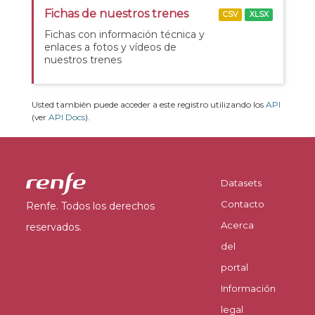
Fichas de nuestros trenes
CSV
XLSX
Fichas con información técnica y
enlaces a fotos y vídeos de
nuestros trenes
Usted también puede acceder a este registro utilizando los
API
(ver
API Docs
).
Datasets
Contacto
Renfe. Todos los derechos
Acerca
reservados.
del
portal
Información
legal