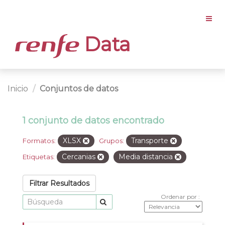
Data
Inicio
Conjuntos de datos
1 conjunto de datos encontrado
XLSX
Transporte
Formatos:
Grupos:
Cercanias
Media distancia
Etiquetas:
Filtrar Resultados
Ordenar por