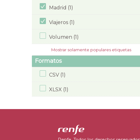
Madrid (1)
Viajeros (1)
Volumen (1)
Mostrar solamente populares etiquetas
Formatos
CSV (1)
XLSX (1)
Renfe. Todos los derechos reservados