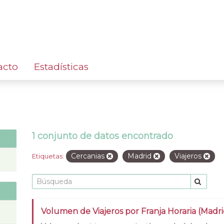
acto
Estadísticas
1 conjunto de datos encontrado
Cercanias
Madrid
Viajeros
Etiquetas:
Volumen de Viajeros por Franja Horaria (Madri