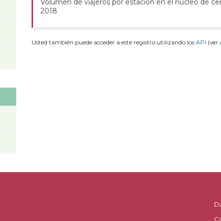
Volumen de viajeros por estación en el núcleo de ce
2018
Usted también puede acceder a este registro utilizando los
API
(ver
D
C
.