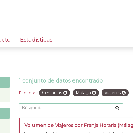
acto
Estadísticas
1 conjunto de datos encontrado
Cercanias
Málaga
Viajeros
Etiquetas:
Volumen de Viajeros por Franja Horaria (Mála