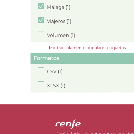
Málaga (1)
Viajeros (1)
Volumen (1)
Mostrar solamente populares etiquetas
Formatos
CSV (1)
XLSX (1)
Renfe. Todos los derechos reservados