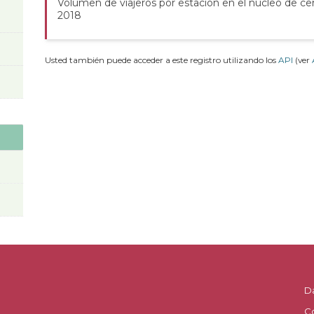
Volumen de viajeros por estación en el núcleo de ce
2018
Usted también puede acceder a este registro utilizando los
API
(ver
D
C
.