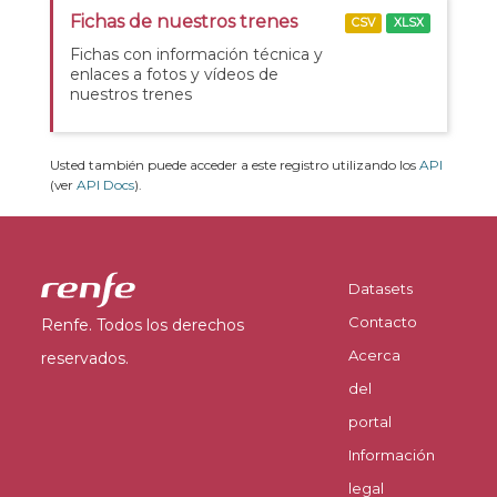
Fichas de nuestros trenes
CSV
XLSX
Fichas con información técnica y
enlaces a fotos y vídeos de
nuestros trenes
Usted también puede acceder a este registro utilizando los
API
(ver
API Docs
).
Datasets
Contacto
Renfe. Todos los derechos
Acerca
reservados.
del
portal
Información
legal