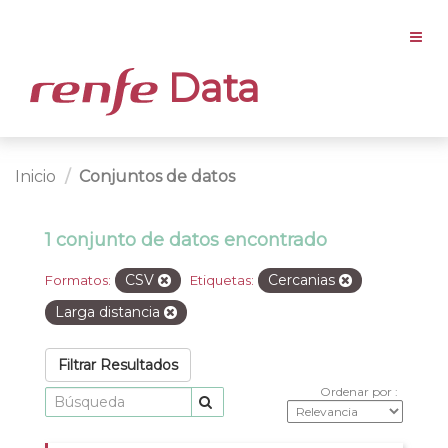
Data
Inicio
Conjuntos de datos
1 conjunto de datos encontrado
CSV
Cercanias
Formatos:
Etiquetas:
Larga distancia
Filtrar Resultados
Ordenar por