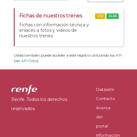
Fichas de nuestros trenes
CSV
XLSX
Fichas con información técnica y
enlaces a fotos y vídeos de
nuestros trenes
Usted también puede acceder a este registro utilizando los
API
(ver
API Docs
).
Datasets
Contacto
Renfe. Todos los derechos
Acerca
reservados.
del
portal
Información