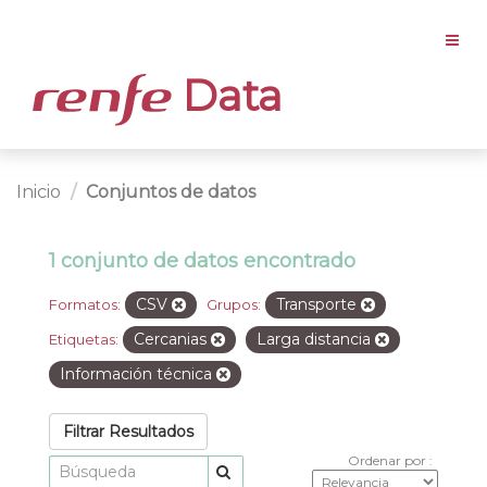
Data
Inicio
Conjuntos de datos
1 conjunto de datos encontrado
CSV
Transporte
Formatos:
Grupos:
Cercanias
Larga distancia
Etiquetas:
Información técnica
Filtrar Resultados
Ordenar por