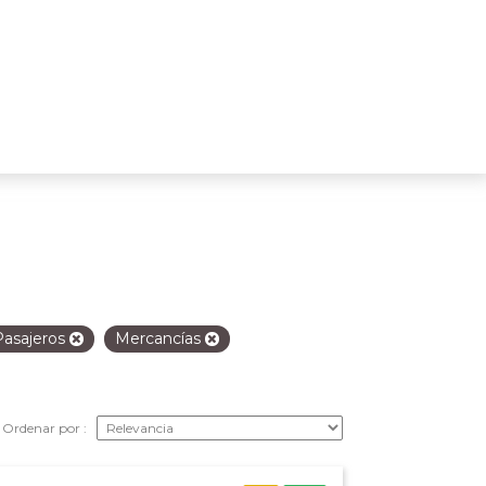
Pasajeros
Mercancías
Ordenar por