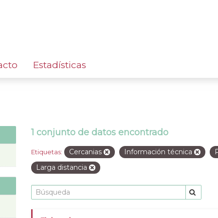
acto
Estadísticas
1 conjunto de datos encontrado
Cercanias
Información técnica
Etiquetas:
Larga distancia