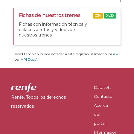
Fichas de nuestros trenes
CSV
XLSX
Fichas con información técnica y
enlaces a fotos y vídeos de
nuestros trenes
Usted también puede acceder a este registro utilizando los
API
(ver
API Docs
).
Datasets
Contacto
Renfe. Todos los derechos
Acerca
reservados.
del
portal
Información