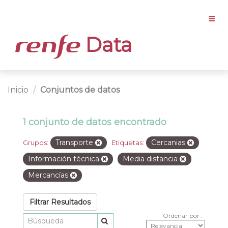
Data
Inicio
Conjuntos de datos
1 conjunto de datos encontrado
Transporte
Cercanias
Grupos:
Etiquetas:
Información técnica
Media distancia
Mercancías
Filtrar Resultados
Ordenar por