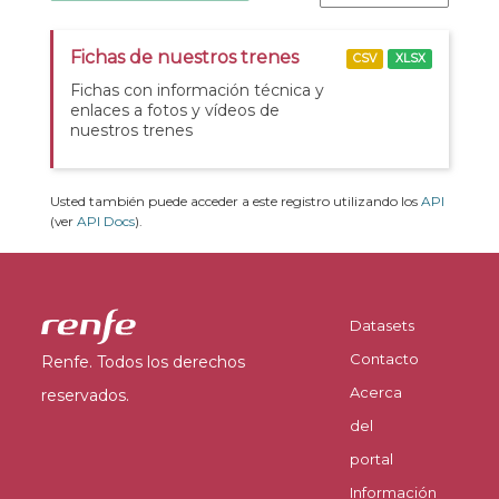
Fichas de nuestros trenes
CSV
XLSX
Fichas con información técnica y
enlaces a fotos y vídeos de
nuestros trenes
Usted también puede acceder a este registro utilizando los
API
(ver
API Docs
).
Datasets
Contacto
Renfe. Todos los derechos
Acerca
reservados.
del
portal
Información