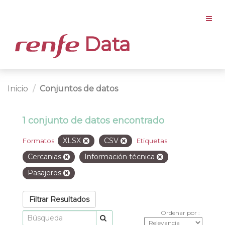
Data
Inicio
Conjuntos de datos
1 conjunto de datos encontrado
XLSX
CSV
Formatos:
Etiquetas:
Cercanias
Información técnica
Pasajeros
Filtrar Resultados
Ordenar por