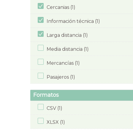
Cercanias (1)
Información técnica (1)
Larga distancia (1)
Media distancia (1)
Mercancías (1)
Pasajeros (1)
Formatos
CSV (1)
XLSX (1)