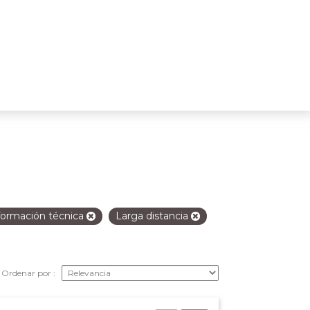
formación técnica
Larga distancia
Ordenar por