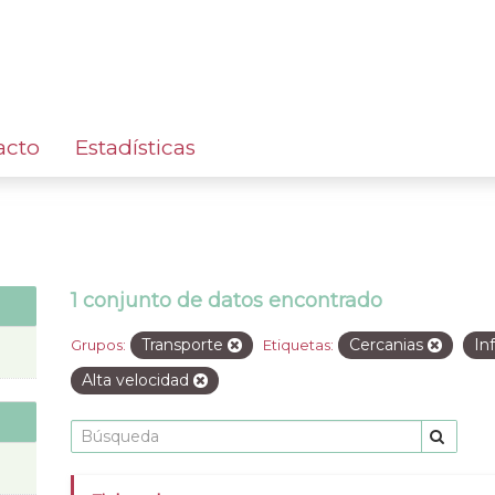
acto
Estadísticas
1 conjunto de datos encontrado
Transporte
Cercanias
In
Grupos:
Etiquetas:
Alta velocidad