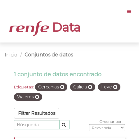
Data
Inicio
Conjuntos de datos
1 conjunto de datos encontrado
Cercanias
Galicia
Feve
Etiquetas:
Viajeros
Filtrar Resultados
Ordenar por