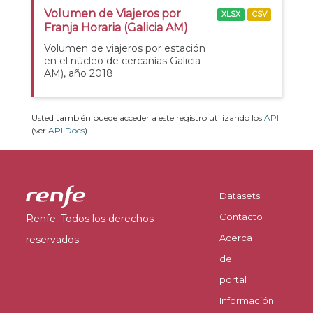
Volumen de Viajeros por
XLSX
CSV
Franja Horaria (Galicia AM)
Volumen de viajeros por estación
en el núcleo de cercanías Galicia
AM), año 2018
Usted también puede acceder a este registro utilizando los
API
(ver
API Docs
).
Datasets
Contacto
Renfe. Todos los derechos
Acerca
reservados.
del
portal
Información