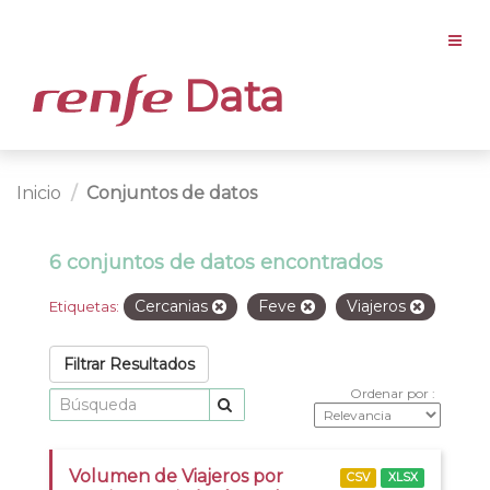
Data
Inicio
Conjuntos de datos
6 conjuntos de datos encontrados
Cercanias
Feve
Viajeros
Etiquetas:
Filtrar Resultados
Ordenar por
Volumen de Viajeros por
CSV
XLSX