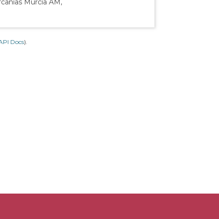
rcanías Murcia AM,
API Docs
).