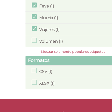
Feve (1)
Murcia (1)
Viajeros (1)
Volumen (1)
Mostrar solamente populares etiquetas
Formatos
CSV (1)
XLSX (1)