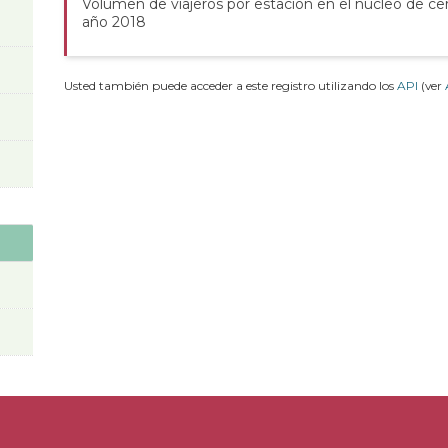
Volumen de viajeros por estación en el núcleo de ce
año 2018
Usted también puede acceder a este registro utilizando los
API
(ver