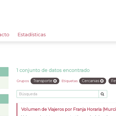
acto
Estadísticas
1 conjunto de datos encontrado
Transporte
Cercanias
F
Grupos:
Etiquetas:
Volumen de Viajeros por Franja Horaria (Murc