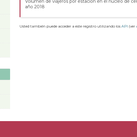
Volumen de viajeros por estación en el núcleo de ce
año 2018
Usted también puede acceder a este registro utilizando los
API
(ver