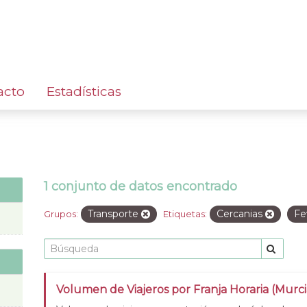
acto
Estadísticas
1 conjunto de datos encontrado
Transporte
Cercanias
F
Grupos:
Etiquetas:
Volumen de Viajeros por Franja Horaria (Murc