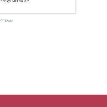
rcanías Murcia AM,
API Docs
).