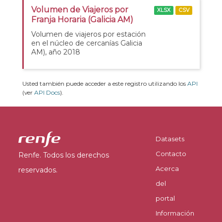
Volumen de Viajeros por
XLSX
CSV
Franja Horaria (Galicia AM)
Volumen de viajeros por estación
en el núcleo de cercanías Galicia
AM), año 2018
Usted también puede acceder a este registro utilizando los
API
(ver
API Docs
).
Datasets
Contacto
Renfe. Todos los derechos
Acerca
reservados.
del
portal
Información