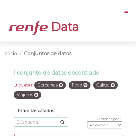
Data
Inicio
Conjuntos de datos
1 conjunto de datos encontrado
Cercanias
Feve
Galicia
Etiquetas:
Viajeros
Filtrar Resultados
Ordenar por