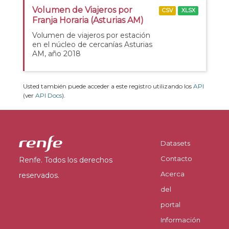
Volumen de Viajeros por
CSV
XLSX
Franja Horaria (Asturias AM)
Volumen de viajeros por estación
en el núcleo de cercanías Asturias
AM, año 2018
Usted también puede acceder a este registro utilizando los
API
(ver
API Docs
).
Datasets
Contacto
Renfe. Todos los derechos
Acerca
reservados.
del
portal
Información