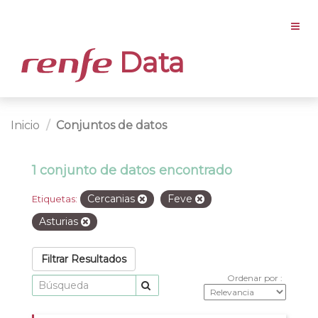
Data
Inicio
Conjuntos de datos
1 conjunto de datos encontrado
Cercanias
Feve
Etiquetas:
Asturias
Filtrar Resultados
Ordenar por