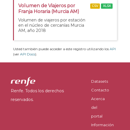
Volumen de Viajeros por
CSV
XLSX
Franja Horaria (Murcia AM)
Volumen de viajeros por estación
en el núcleo de cercanías Murcia
AM, año 2018
Usted también puede acceder a este registro utilizando los
API
(ver
API Docs
).
Datasets
Contacto
Renfe. Todos los derechos
Acerca
reservados.
del
portal
Información