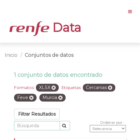
Data
Inicio
Conjuntos de datos
1 conjunto de datos encontrado
XLSX
Cercanias
Formatos:
Etiquetas:
Feve
Murcia
Filtrar Resultados
Ordenar por