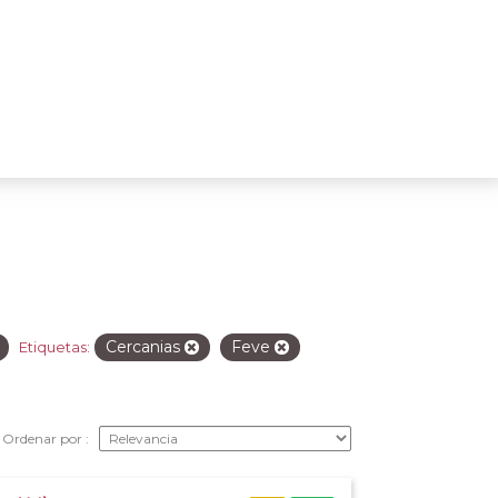
Cercanias
Feve
Etiquetas:
Ordenar por