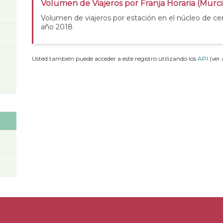
Volumen de Viajeros por Franja Horaria (Murc
Volumen de viajeros por estación en el núcleo de ce
año 2018
Usted también puede acceder a este registro utilizando los
API
(ver