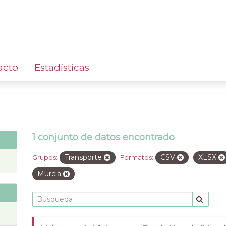
acto
Estadísticas
1 conjunto de datos encontrado
Transporte
CSV
XLSX
Grupos:
Formatos:
Murcia