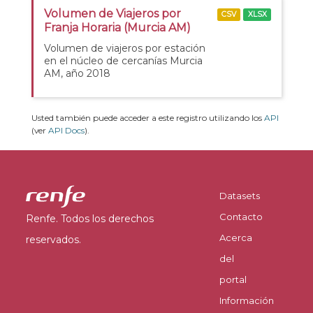
Volumen de Viajeros por
CSV
XLSX
Franja Horaria (Murcia AM)
Volumen de viajeros por estación
en el núcleo de cercanías Murcia
AM, año 2018
Usted también puede acceder a este registro utilizando los
API
(ver
API Docs
).
Datasets
Contacto
Renfe. Todos los derechos
Acerca
reservados.
del
portal
Información