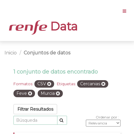
Data
Inicio
Conjuntos de datos
1 conjunto de datos encontrado
CSV
Cercanias
Formatos:
Etiquetas:
Feve
Murcia
Filtrar Resultados
Ordenar por