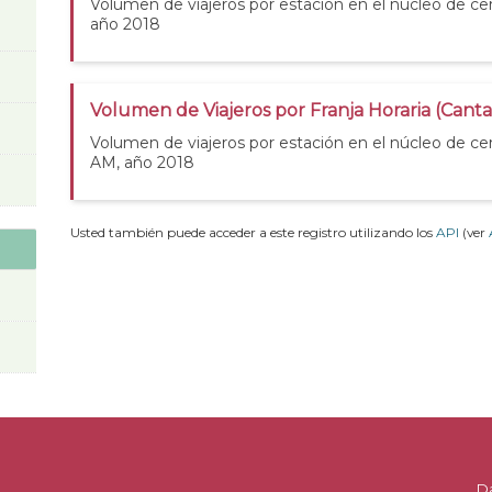
Volumen de viajeros por estación en el núcleo de cer
año 2018
Volumen de Viajeros por Franja Horaria (Cant
Volumen de viajeros por estación en el núcleo de ce
AM, año 2018
Usted también puede acceder a este registro utilizando los
API
(ver
D