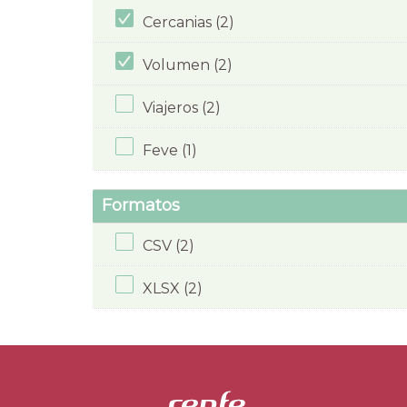
Cercanias (2)
Volumen (2)
Viajeros (2)
Feve (1)
Formatos
CSV (2)
XLSX (2)