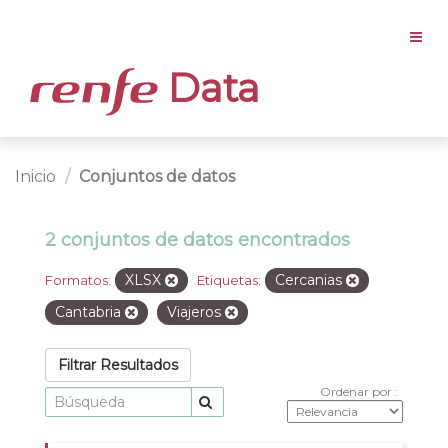
Data
Inicio
Conjuntos de datos
2 conjuntos de datos encontrados
XLSX
Cercanias
Formatos:
Etiquetas:
Cantabria
Viajeros
Filtrar Resultados
Ordenar por