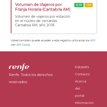
Volumen de Viajeros por
XLSX
CSV
Franja Horaria (Cantabria AM)
Volumen de viajeros por estación
en el núcleo de cercanías
Cantabria AM, año 2018
Usted también puede acceder a este registro utilizando los
API
(ver
API Docs
).
Datasets
Contacto
Renfe. Todos los derechos
Acerca
reservados.
del
portal
Información