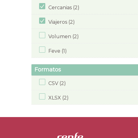
Cercanias (2)
Viajeros (2)
Volumen (2)
Feve (1)
Formatos
CSV (2)
XLSX (2)