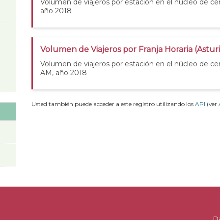
Volumen de viajeros por estación en el núcleo de cer
año 2018
Volumen de Viajeros por Franja Horaria (Astur
Volumen de viajeros por estación en el núcleo de cer
AM, año 2018
Usted también puede acceder a este registro utilizando los
API
(ver
D