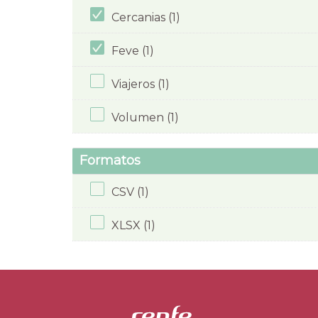
Cercanias (1)
Feve (1)
Viajeros (1)
Volumen (1)
Formatos
CSV (1)
XLSX (1)