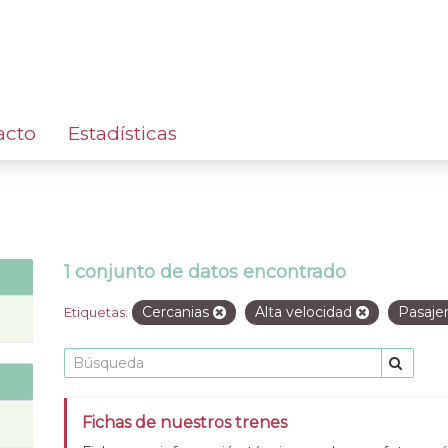
acto
Estadísticas
1 conjunto de datos encontrado
Cercanias
Alta velocidad
Pasaje
Etiquetas:
Fichas de nuestros trenes