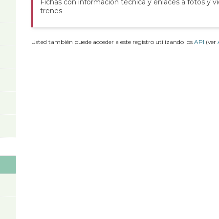
Fichas con información técnica y enlaces a fotos y v
trenes
Usted también puede acceder a este registro utilizando los
API
(ver