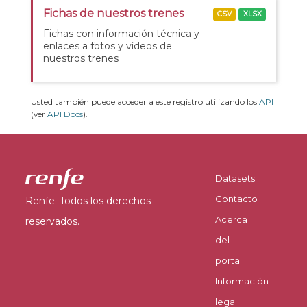
Fichas de nuestros trenes
CSV
XLSX
Fichas con información técnica y
enlaces a fotos y vídeos de
nuestros trenes
Usted también puede acceder a este registro utilizando los
API
(ver
API Docs
).
Datasets
Contacto
Renfe. Todos los derechos
Acerca
reservados.
del
portal
Información
legal