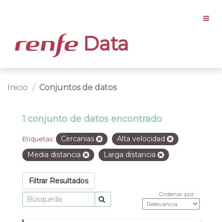
Data
Inicio
Conjuntos de datos
1 conjunto de datos encontrado
Cercanias
Alta velocidad
Etiquetas:
Media distancia
Larga distancia
Filtrar Resultados
Ordenar por