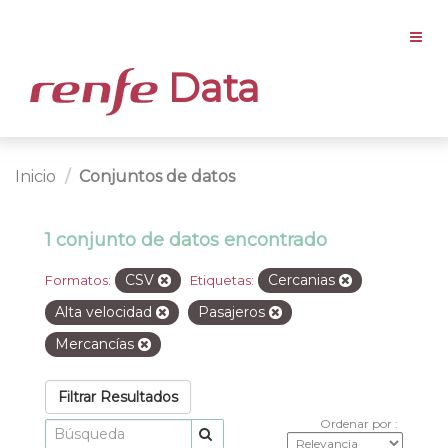
Data
Inicio
Conjuntos de datos
1 conjunto de datos encontrado
CSV
Cercanias
Formatos:
Etiquetas:
Alta velocidad
Pasajeros
Mercancías
Filtrar Resultados
Ordenar por