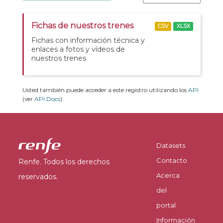
Fichas de nuestros trenes
CSV
XLSX
Fichas con información técnica y
enlaces a fotos y vídeos de
nuestros trenes
Usted también puede acceder a este registro utilizando los
API
(ver
API Docs
).
Datasets
Contacto
Renfe. Todos los derechos
Acerca
reservados.
del
portal
Información