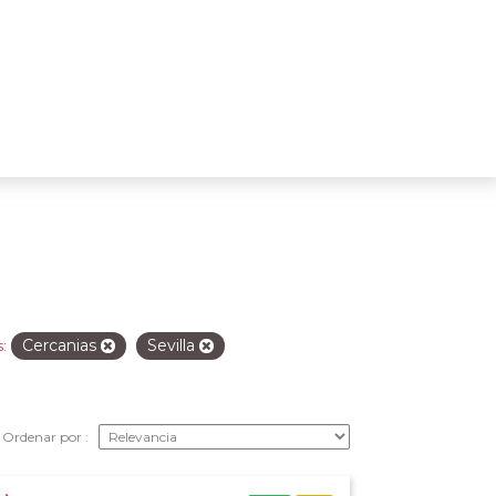
Cercanias
Sevilla
:
Ordenar por