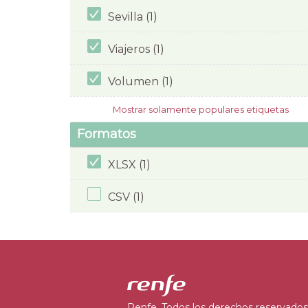
Sevilla (1)
Viajeros (1)
Volumen (1)
Mostrar solamente populares etiquetas
Formatos
XLSX (1)
CSV (1)
Renfe. Todos los derechos reservados