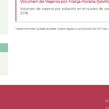
Volumen de Viajeros por Franja Horaria (Sevill
Volumen de viajeros por estación en el núcleo de cer
2018
Usted también puede acceder a este registro utilizando los
API
(ver
D
C
.