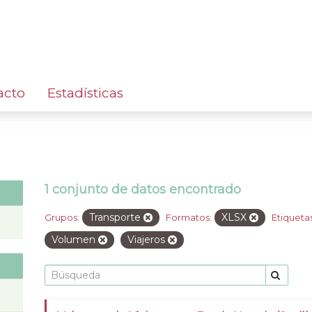
acto
Estadísticas
1 conjunto de datos encontrado
Transporte
XLSX
Grupos:
Formatos:
Etiquetas
Volumen
Viajeros