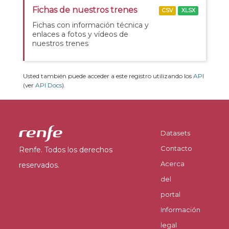
Fichas de nuestros trenes
CSV
XLSX
Fichas con información técnica y
enlaces a fotos y vídeos de
nuestros trenes
Usted también puede acceder a este registro utilizando los
API
(ver
API Docs
).
Datasets
Contacto
Renfe. Todos los derechos
Acerca
reservados.
del
portal
Información
legal