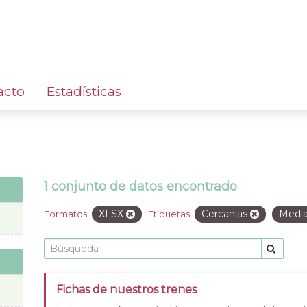
acto
Estadísticas
1 conjunto de datos encontrado
XLSX
Cercanias
Media
Formatos:
Etiquetas:
Fichas de nuestros trenes