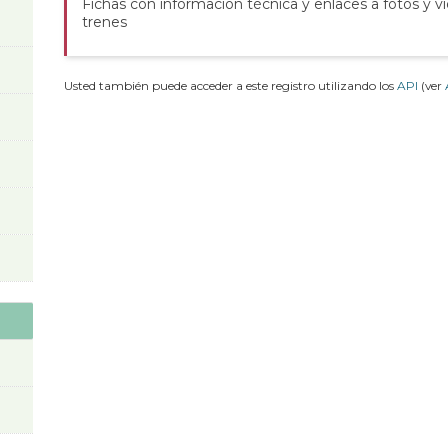
Fichas con información técnica y enlaces a fotos y v
trenes
Usted también puede acceder a este registro utilizando los
API
(ver