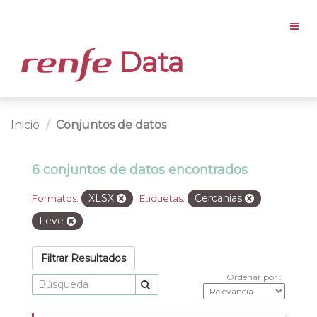
Data
Inicio
Conjuntos de datos
6 conjuntos de datos encontrados
XLSX
Cercanias
Formatos:
Etiquetas:
Feve
Filtrar Resultados
Ordenar por