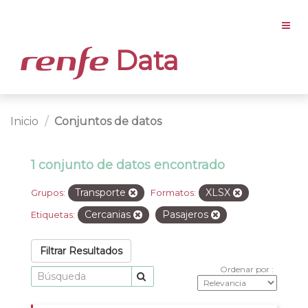
Data
Inicio
Conjuntos de datos
1 conjunto de datos encontrado
Transporte
XLSX
Grupos:
Formatos:
Cercanias
Pasajeros
Etiquetas:
Filtrar Resultados
Ordenar por