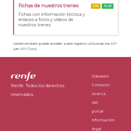
Fichas de nuestros trenes
CSV
XLSX
Fichas con información técnica y
enlaces a fotos y vídeos de
nuestros trenes
Usted también puede acceder a este registro utilizando los
API
(ver
API Docs
).
Datasets
Contacto
Renfe. Todos los derechos
Acerca
reservados.
del
portal
Información
legal