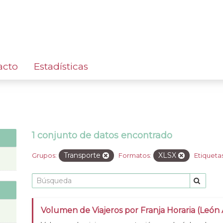
acto
Estadísticas
1 conjunto de datos encontrado
Transporte
XLSX
Grupos:
Formatos:
Etiquetas
Volumen de Viajeros por Franja Horaria (León