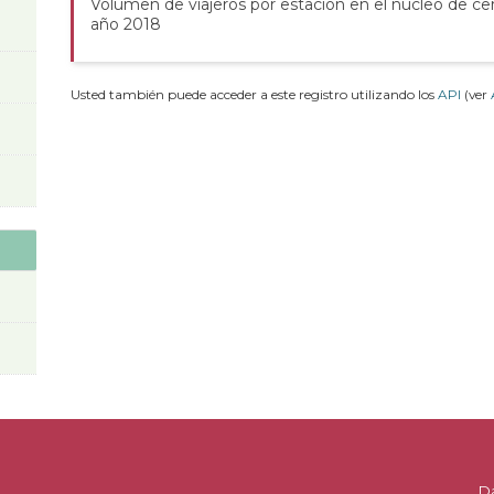
Volumen de viajeros por estación en el núcleo de c
año 2018
Usted también puede acceder a este registro utilizando los
API
(ver
D