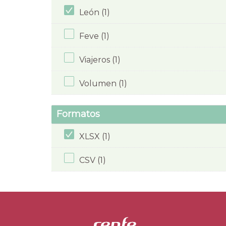
León (1)
Feve (1)
Viajeros (1)
Volumen (1)
Formatos
XLSX (1)
CSV (1)