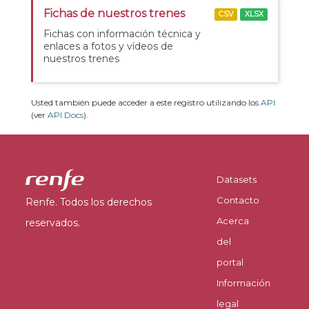
Fichas de nuestros trenes
CSV
XLSX
Fichas con información técnica y
enlaces a fotos y vídeos de
nuestros trenes
Usted también puede acceder a este registro utilizando los
API
(ver
API Docs
).
Datasets
Contacto
Renfe. Todos los derechos
Acerca
reservados.
del
portal
Información
legal