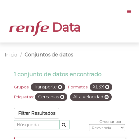
Data
Inicio
Conjuntos de datos
1 conjunto de datos encontrado
Transporte
XLSX
Grupos:
Formatos:
Cercanias
Alta velocidad
Etiquetas:
Filtrar Resultados
Ordenar por