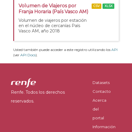
Volumen de Viajeros por
CSV
XLSX
Franja Horaria (País Vasco AM)
Volumen de viajeros por estación
en el núcleo de cercanías País
Vasco AM, año 2018
Usted también puede acceder a este registro utilizando los
API
(ver
API Docs
).
Datasets
Contacto
Renfe. Todos los derechos
Acerca
reservados.
del
portal
Información