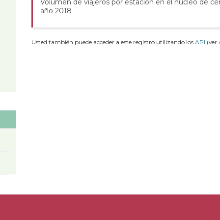
Volumen de viajeros por estación en el núcleo de c
año 2018
Usted también puede acceder a este registro utilizando los
API
(ver