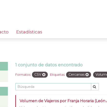
acto
Estadísticas
1 conjunto de datos encontrado
CSV
Cercanias
Volum
Formatos:
Etiquetas:
Volumen de Viajeros por Franja Horaria (León