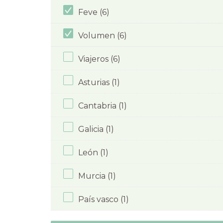
Feve (6)
Volumen (6)
Viajeros (6)
Asturias (1)
Cantabria (1)
Galicia (1)
León (1)
Murcia (1)
País vasco (1)