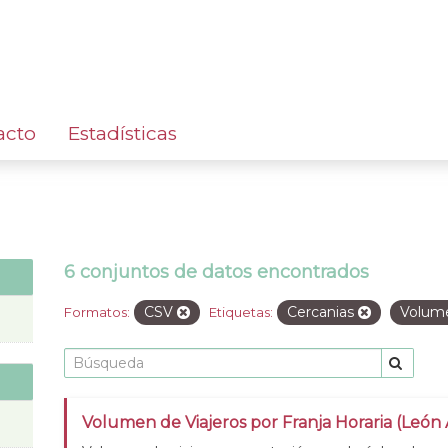
acto
Estadísticas
6 conjuntos de datos encontrados
CSV
Cercanias
Volum
Formatos:
Etiquetas:
Volumen de Viajeros por Franja Horaria (León