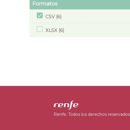
Formatos
CSV (6)
XLSX (6)
Renfe. Todos los derechos reservados