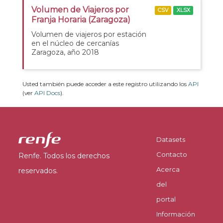
Volumen de Viajeros por
CSV
XLSX
Franja Horaria (Zaragoza)
Volumen de viajeros por estación
en el núcleo de cercanías
Zaragoza, año 2018
Usted también puede acceder a este registro utilizando los
API
(ver
API Docs
).
Datasets
Contacto
Renfe. Todos los derechos
Acerca
reservados.
del
portal
Información