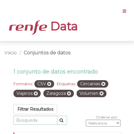
Data
Inicio
Conjuntos de datos
1 conjunto de datos encontrado
CSV
Cercanias
Formatos:
Etiquetas:
Viajeros
Zaragoza
Volumen
Filtrar Resultados
Ordenar por