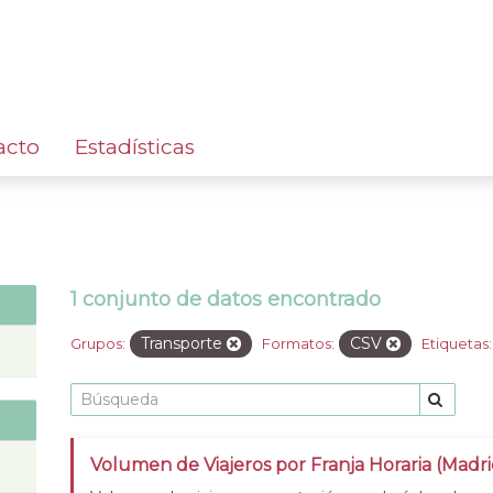
acto
Estadísticas
1 conjunto de datos encontrado
Transporte
CSV
Grupos:
Formatos:
Etiquetas:
Volumen de Viajeros por Franja Horaria (Madri