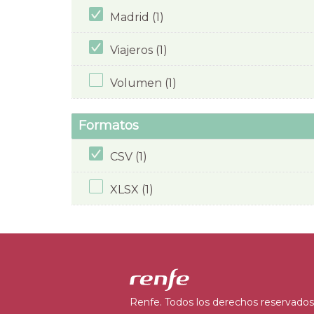
Madrid (1)
Viajeros (1)
Volumen (1)
Formatos
CSV (1)
XLSX (1)
Renfe. Todos los derechos reservados