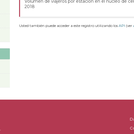
Volumen de viajeros por estación en el núcleo de ce
2018
Usted también puede acceder a este registro utilizando los
API
(ver
D
C
.