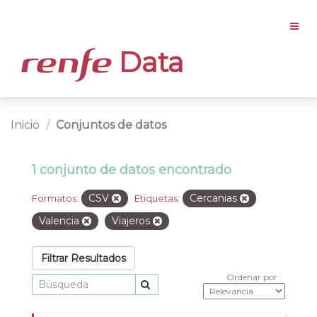
Data
Inicio
Conjuntos de datos
1 conjunto de datos encontrado
CSV
Cercanias
Formatos:
Etiquetas:
Valencia
Viajeros
Filtrar Resultados
Ordenar por