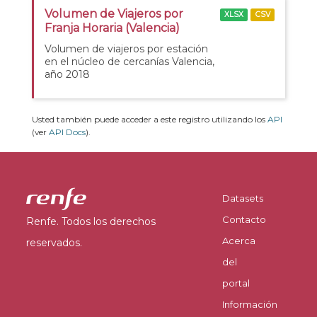
Volumen de Viajeros por
XLSX
CSV
Franja Horaria (Valencia)
Volumen de viajeros por estación
en el núcleo de cercanías Valencia,
año 2018
Usted también puede acceder a este registro utilizando los
API
(ver
API Docs
).
Datasets
Contacto
Renfe. Todos los derechos
Acerca
reservados.
del
portal
Información