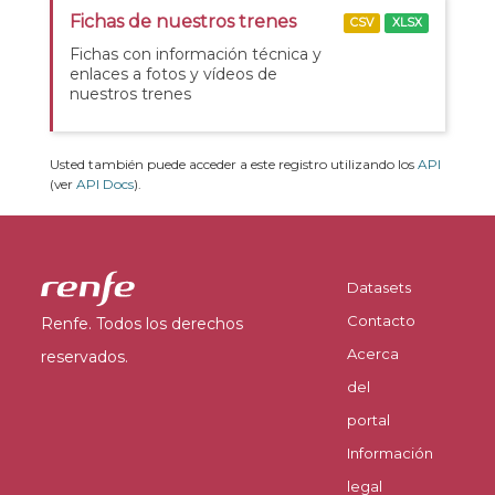
Fichas de nuestros trenes
CSV
XLSX
Fichas con información técnica y
enlaces a fotos y vídeos de
nuestros trenes
Usted también puede acceder a este registro utilizando los
API
(ver
API Docs
).
Datasets
Contacto
Renfe. Todos los derechos
Acerca
reservados.
del
portal
Información
legal