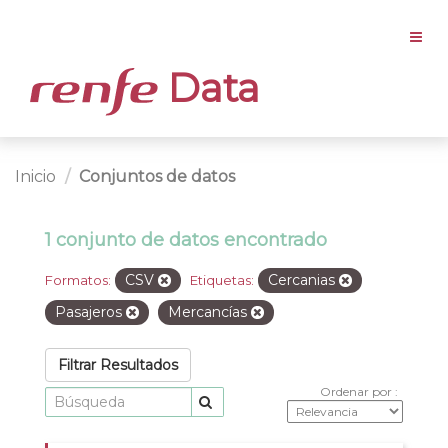
Data
Inicio
Conjuntos de datos
1 conjunto de datos encontrado
CSV
Cercanias
Formatos:
Etiquetas:
Pasajeros
Mercancías
Filtrar Resultados
Ordenar por