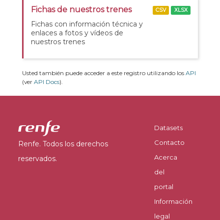
Fichas de nuestros trenes
CSV
XLSX
Fichas con información técnica y
enlaces a fotos y vídeos de
nuestros trenes
Usted también puede acceder a este registro utilizando los
API
(ver
API Docs
).
Datasets
Contacto
Renfe. Todos los derechos
Acerca
reservados.
del
portal
Información
legal