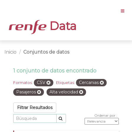
Data
Inicio
Conjuntos de datos
1 conjunto de datos encontrado
CSV
Cercanias
Formatos:
Etiquetas:
Pasajeros
Alta velocidad
Filtrar Resultados
Ordenar por