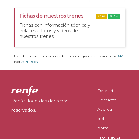
Fichas de nuestros trenes
CSV
XLSX
Fichas con información técnica y
enlaces a fotos y vídeos de
nuestros trenes
Usted también puede acceder a este registro utilizando los
API
(ver
API Docs
).
Datasets
Contacto
Renfe. Todos los derechos
Acerca
reservados.
del
portal
Información