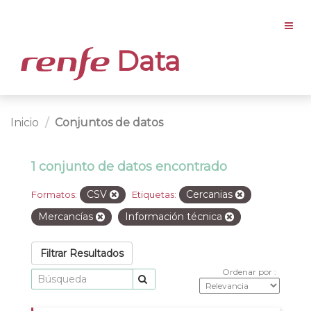
Data
Inicio
Conjuntos de datos
1 conjunto de datos encontrado
CSV
Cercanias
Formatos:
Etiquetas:
Mercancías
Información técnica
Filtrar Resultados
Ordenar por