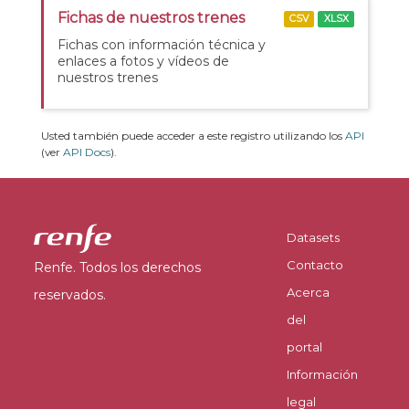
Fichas de nuestros trenes
CSV
XLSX
Fichas con información técnica y
enlaces a fotos y vídeos de
nuestros trenes
Usted también puede acceder a este registro utilizando los
API
(ver
API Docs
).
Datasets
Contacto
Renfe. Todos los derechos
Acerca
reservados.
del
portal
Información
legal